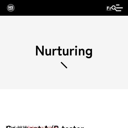
Fr
Nurturing
10 juil. 2023
Grégoire Bolnot