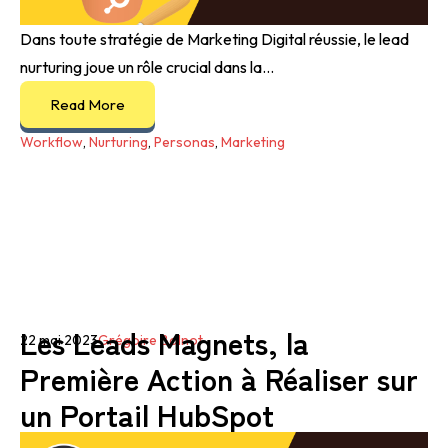
Dans toute stratégie de Marketing Digital réussie, le lead
nurturing joue un rôle crucial dans la...
Read More
Workflow
,
Nurturing
,
Personas
,
Marketing
Les Leads Magnets, la
22 mai 2023
Grégoire Bolnot
Première Action à Réaliser sur
un Portail HubSpot