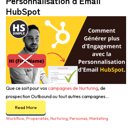
Personnalisation d'Email
HubSpot
Que ce soit pour vos
campagnes de Nurturing
, de
prospection Outbound ou tout autres campagnes...
Read More
Workflow
,
Properiétés
,
Nurturing
,
Personas
,
Marketing