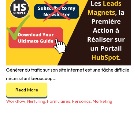
Générer du trafic sur son site internet est une tâche difficile
nécessitant beaucoup...
Read More
Workflow
,
Nurturing
,
Formulaires
,
Personas
,
Marketing