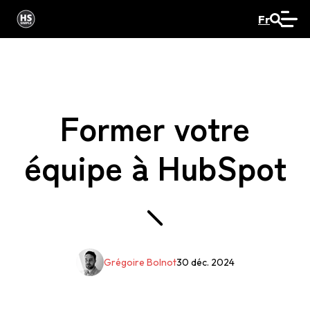
Fr
Former votre
équipe à HubSpot
Grégoire Bolnot
30 déc. 2024