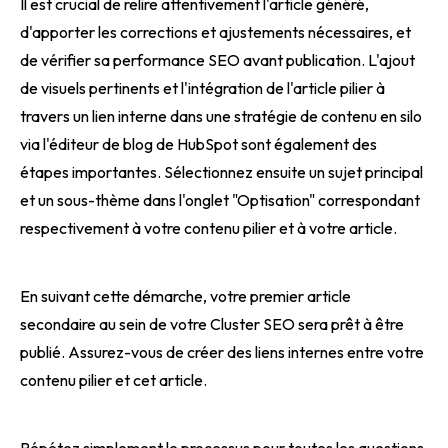
Il est crucial de relire attentivement l'article généré,
d'apporter les corrections et ajustements nécessaires, et
de vérifier sa performance SEO avant publication. L'ajout
de visuels pertinents et l'intégration de l'article pilier à
travers un lien interne dans une stratégie de contenu en silo
via l'éditeur de blog de HubSpot sont également des
étapes importantes. Sélectionnez ensuite un sujet principal
et un sous-thème dans l'onglet "Optisation" correspondant
respectivement à votre contenu pilier et à votre article.
En suivant cette démarche, votre premier article
secondaire au sein de votre Cluster SEO sera prêt à être
publié. Assurez-vous de créer des liens internes entre votre
contenu pilier et cet article.
Répétez simplement le processus pour toutes les questions