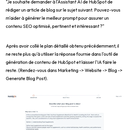
"Je souhaite demander à l'Assistant AI de HubSpot de
rédiger un article de blog sur le sujet suivant. Pouvez-vous
m'aider à générer le meilleur prompt pour assurer un
contenu SEO optimisé, pertinent et intéressant ?"
Après avoir collé le plan détaillé obtenu précédemment, il
ne reste plus qu'à utiliser la réponse fournie dans l'outil de
génération de contenu de HubSpot et laisser l'IA faire le
reste. (Rendez-vous dans Marketing -> Website -> Blog ->
Generate Blog Post).