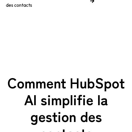
des contacts
Comment HubSp ot
AI simplifie la
gestion des