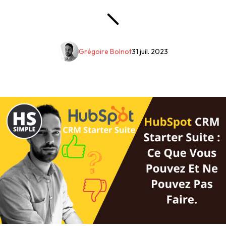
Grégoire Bolnot
31 juil. 2023