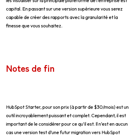
les visualiser sur la principale plateforme de l’entreprise est
capital. En passant sur une version supérieure vous serez
capable de créer des rapports avec la granularité et la
finesse que vous souhaitez.
Notes de fin
HubSpot Starter, pour son prix (à partir de $30/mois) est un
outil incroyablement puissant et complet. Cependant, il est
important de le considérer pour ce qu’il est. Il n’est en aucun
cas une version test d’une futur migration vers HubSpot